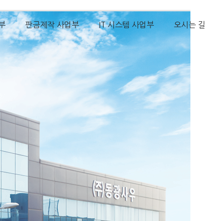
부
판금제작 사업부
IT 시스템 사업부
오시는 길